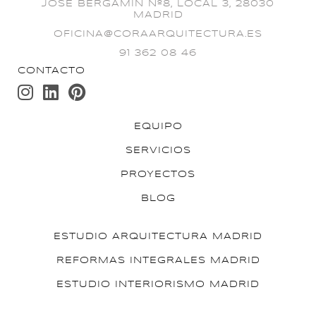
JOSÉ BERGAMÍN Nº8, LOCAL 3, 28030
MADRID
OFICINA@CORAARQUITECTURA.ES
91 362 08 46
EQUIPO
SERVICIOS
PROYECTOS
BLOG
ESTUDIO ARQUITECTURA MADRID
REFORMAS INTEGRALES MADRID
ESTUDIO INTERIORISMO MADRID