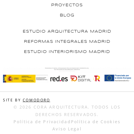
PROYECTOS
BLOG
ESTUDIO ARQUITECTURA MADRID
REFORMAS INTEGRALES MADRID
ESTUDIO INTERIORISMO MADRID
SITE BY
COMODORO
© 2026 CORA ARQUITECTURA. TODOS LOS
DERECHOS RESERVADOS.
Política de Privacidad
Política de Cookies
Aviso Legal