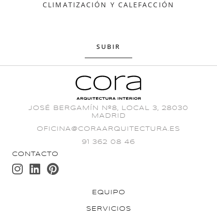
CLIMATIZACIÓN Y CALEFACCIÓN
SUBIR
JOSÉ BERGAMÍN Nº8, LOCAL 3, 28030
MADRID
OFICINA@CORAARQUITECTURA.ES
91 362 08 46
EQUIPO
SERVICIOS