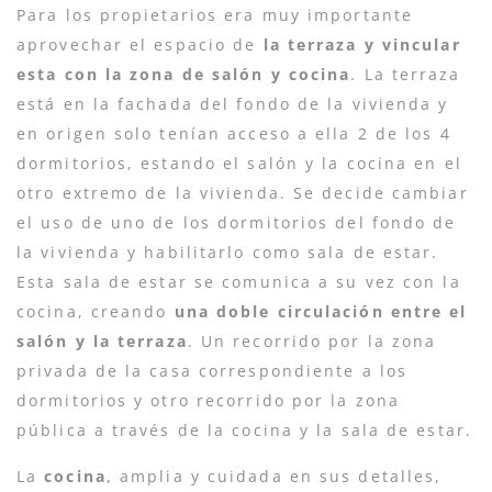
Para los propietarios era muy importante
aprovechar el espacio de
la terraza y vincular
esta con la zona de salón y cocina
. La terraza
está en la fachada del fondo de la vivienda y
en origen solo tenían acceso a ella 2 de los 4
dormitorios, estando el salón y la cocina en el
otro extremo de la vivienda. Se decide cambiar
el uso de uno de los dormitorios del fondo de
la vivienda y habilitarlo como sala de estar.
Esta sala de estar se comunica a su vez con la
cocina, creando
una doble circulación entre el
salón y la terraza
. Un recorrido por la zona
privada de la casa correspondiente a los
dormitorios y otro recorrido por la zona
pública a través de la cocina y la sala de estar.
La
cocina
, amplia y cuidada en sus detalles,