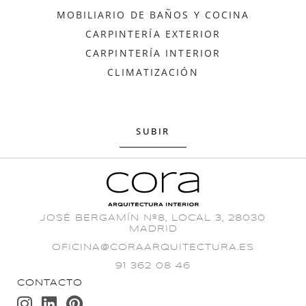
MOBILIARIO DE BAÑOS Y COCINA
CARPINTERÍA EXTERIOR
CARPINTERÍA INTERIOR
CLIMATIZACIÓN
SUBIR
JOSÉ BERGAMÍN Nº8, LOCAL 3, 28030
MADRID
OFICINA@CORAARQUITECTURA.ES
91 362 08 46