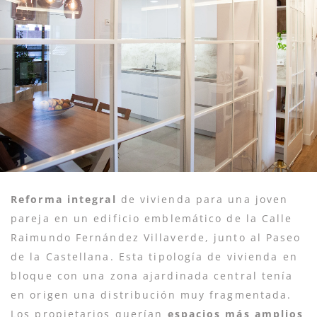
Reforma integral
de vivienda para una joven
pareja en un edificio emblemático de la Calle
Raimundo Fernández Villaverde, junto al Paseo
de la Castellana. Esta tipología de vivienda en
bloque con una zona ajardinada central tenía
en origen una distribución muy fragmentada.
Los propietarios querían
espacios más amplios